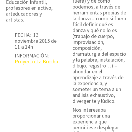
fuera) y de cómo
Educación Infantil,
podemos, a través de
profesores en activo,
herramientas propias de
arteducadores y
la danza – como si fuera
artistas.
fácil definir qué es
danza y qué no lo es
FECHA: 13
(trabajo de cuerpo,
noviembre 2015 de
improvisación,
11 a 14h
composición,
dramaturgia del espacio
INFORMACIÓN:
y la palabra, instalación,
Proyecto La Brecha
dibujo, registro…) –
ahondar en el
aprendizaje a través de
la experiencia, y
someter un tema a un
análisis exhaustivo,
divergente y lúdico.
Nos interesaba
proporcionar una
experiencia que
permitiese desplegar