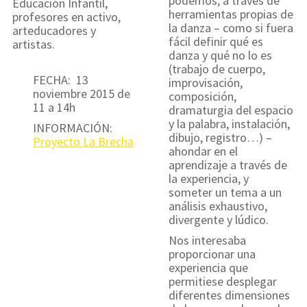
podemos, a través de
Educación Infantil,
herramientas propias de
profesores en activo,
la danza – como si fuera
arteducadores y
fácil definir qué es
artistas.
danza y qué no lo es
(trabajo de cuerpo,
FECHA: 13
improvisación,
noviembre 2015 de
composición,
11 a 14h
dramaturgia del espacio
y la palabra, instalación,
INFORMACIÓN:
dibujo, registro…) –
Proyecto La Brecha
ahondar en el
aprendizaje a través de
la experiencia, y
someter un tema a un
análisis exhaustivo,
divergente y lúdico.
Nos interesaba
proporcionar una
experiencia que
permitiese desplegar
diferentes dimensiones