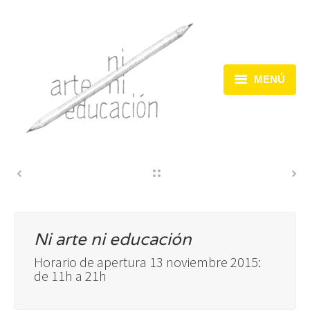
MENÚ
Inicio
Dispositivos
Acciones
Encuentros
Ni arte ni educación
Horario de apertura 13 noviembre 2015:
de 11h a 21h