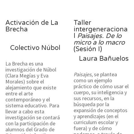
Activación de La
Taller
Brecha
intergeneraciona
l
Paisajes. De lo
micro a lo macro
Colectivo Núbol
(Sesión I)
Laura Bañuelos
La Brecha es una
investigación de Núbol
Paisajes
, se plantea
(Clara Megías y Eva
como un ejemplo
Morales) sobre el
práctico de cómo usar el
alejamiento que existe
cuerpo, su inteligencia y
entre el arte
sus recursos, en la
contemporáneo y el
búsqueda por la
sistema educativo. Para
expansión de conceptos
llevar a cabo esta
y aprendizajes (en el
investigación se contará
curriculum escolar y
con la participación de
fuera) y de cómo
alumnos del Grado de