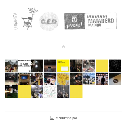
MenuPrincipal