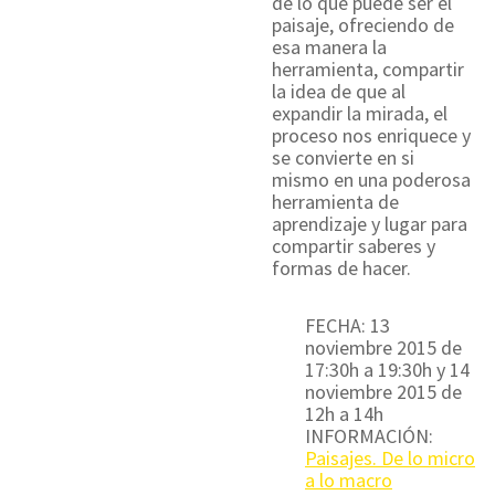
de lo que puede ser el
paisaje, ofreciendo de
esa manera la
herramienta, compartir
la idea de que al
expandir la mirada, el
proceso nos enriquece y
se convierte en si
mismo en una poderosa
herramienta de
aprendizaje y lugar para
compartir saberes y
formas de hacer.
FECHA: 13
noviembre 2015 de
17:30h a 19:30h y 14
noviembre 2015 de
12h a 14h
INFORMACIÓN:
Paisajes. De lo micro
a lo macro