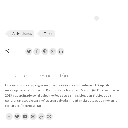
Activaciones
Taller
ni arte ni educación
Es una exposición y programa de actividades organizado por el Grupo de
investigación de Educación Disruptiva de Matadero Madrid (GED), creado en el
2013 y coordinado por el colectivo Pedagogías Invisibles, con el objetivo de
generar un espacio para reflexionar sobre la importancia de lo educativo en la
construcción de lo social.
Encuentranos