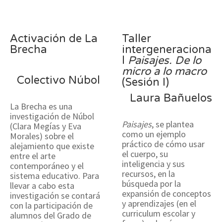
Activación de La
Taller
Brecha
intergeneraciona
l
Paisajes. De lo
micro a lo macro
Colectivo Núbol
(Sesión I)
Laura Bañuelos
La Brecha es una
investigación de Núbol
Paisajes
, se plantea
(Clara Megías y Eva
como un ejemplo
Morales) sobre el
práctico de cómo usar
alejamiento que existe
el cuerpo, su
entre el arte
inteligencia y sus
contemporáneo y el
recursos, en la
sistema educativo. Para
búsqueda por la
llevar a cabo esta
expansión de conceptos
investigación se contará
y aprendizajes (en el
con la participación de
curriculum escolar y
alumnos del Grado de