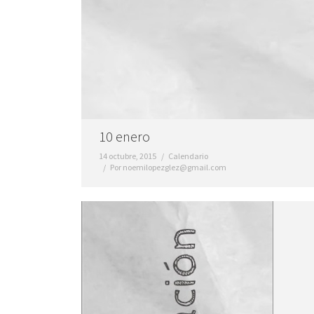
10 enero
14 octubre, 2015
Calendario
Por
noemilopezglez@gmail.com