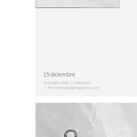
15 diciembre
14 octubre, 2015
Calendario
Por
noemilopezglez@gmail.com