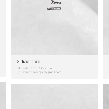
8 diciembre
14 octubre, 2015
Calendario
Por
noemilopezglez@gmail.com