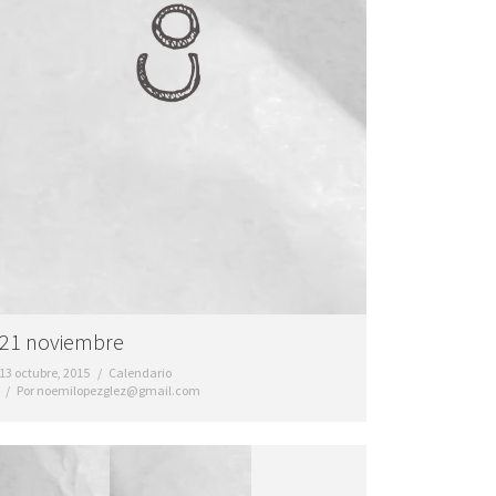
21 noviembre
13 octubre, 2015
Calendario
Por
noemilopezglez@gmail.com