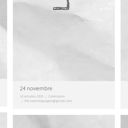
24 noviembre
13 octubre, 2015
Calendario
Por
noemilopezglez@gmail.com