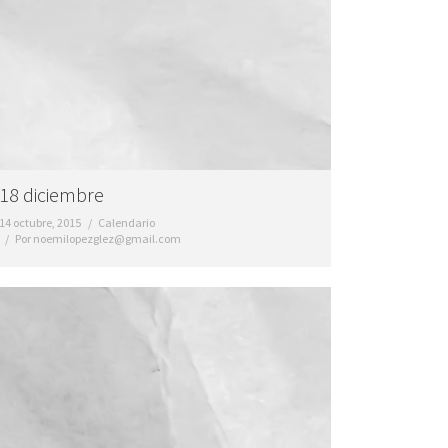
18 diciembre
14 octubre, 2015
Calendario
Por
noemilopezglez@gmail.com