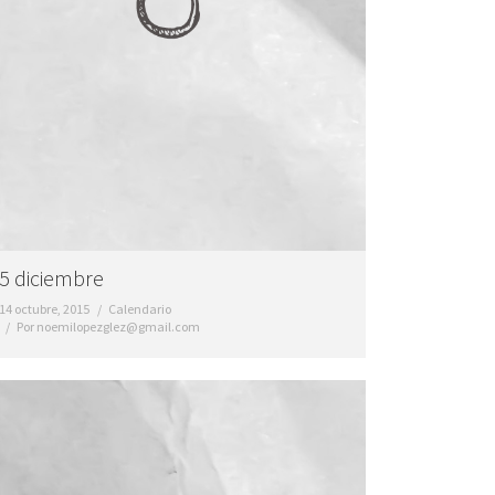
5 diciembre
14 octubre, 2015
Calendario
Por
noemilopezglez@gmail.com