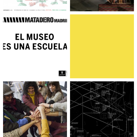
El museo es una
Cesión ciudadana
escuela
Airea. Nuevos
caminos para la
Narrativa Levitar
inclusión