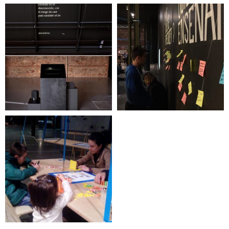
Murciélago
Wiki-kiosko
Next Level. Jugando
con la realidad