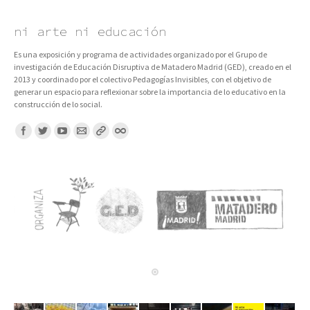
ni arte ni educación
Es una exposición y programa de actividades organizado por el Grupo de
investigación de Educación Disruptiva de Matadero Madrid (GED), creado en el
2013 y coordinado por el colectivo Pedagogías Invisibles, con el objetivo de
generar un espacio para reflexionar sobre la importancia de lo educativo en la
construcción de lo social.
Encuentranos