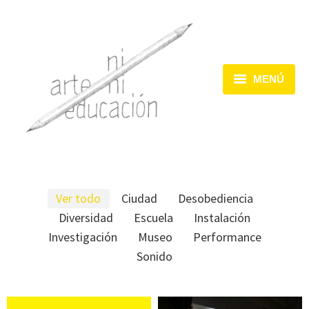
MENÚ
Inicio
Dispositivos
Acciones
Ver todo
Ciudad
Desobediencia
Encuentros
Diversidad
Escuela
Instalación
Investigación
Museo
Performance
Sonido