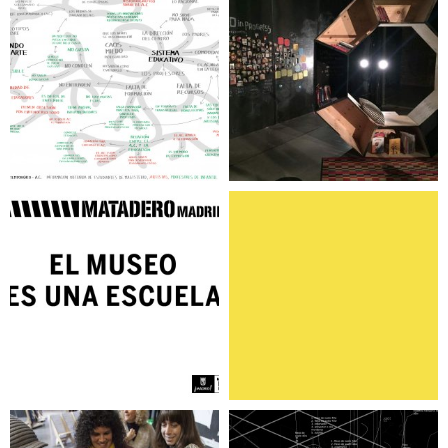
La Brecha
Afro in progress
El museo es una
Cesión ciudadana
escuela