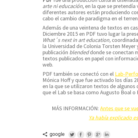
arte ni educación
, en la que se pretendía 
diferentes autores están produciendo con 
cabo el cambio de paradigma en el terren
Además de una veintena de textos en caste
Diciembre 2015 en PDF tuvo lugar la prese
What´s next in art education,
coordinada 
la Universidad de Colonia Torsten Meyer y
publicación
blended
donde se conectan m
textos publicados en papel con informació
web.
PDF también se conectó con el
Lab-Perf
Mónica Hoff y que fue activado los días 
en la que se utilizaron textos de algunos 
que el Lab se basa como Augusto Boal o P
MÁS INFORMACIÓN:
Antes que se vue
Ya había explicado es
google