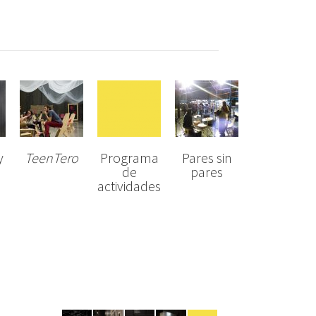
y
TeenTero
Programa
Pares sin
de
pares
actividades