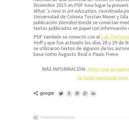
Diciembre 2015 en PDF tuvo lugar la presenta
What´s next in art education,
coordinada por
Universidad de Colonia Torsten Meyer y Gila 
publicación
blended
donde se conectan medi
textos publicados en papel con información d
PDF también se conectó con el
Lab-Perform
Hoff y que fue activado los días 28 y 29 de 
se utilizaron textos de algunos de los autore
basa como Augusto Boal o Paulo Freire.
MÁS INFORMACIÓN:
Antes que se vuelva
Ya había explicado esto 
google
Proyectos relacionados