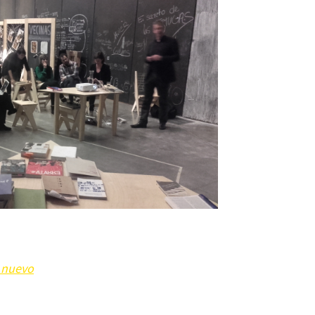
e nuevo