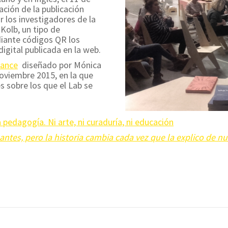
ción de la publicación
 los investigadores de la
Kolb, un tipo de
ante códigos QR los
igital publicada en la web.
ance
diseñado por Mónica
Noviembre 2015, en la que
s sobre los que el Lab se
 pedagogía. Ni arte, ni curaduría, ni educación
antes, pero la historia cambia cada vez que la explico de n