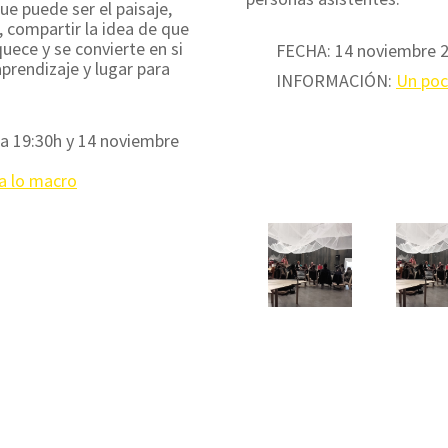
e puede ser el paisaje,
 compartir la idea de que
quece y se convierte en si
FECHA: 14 noviembre 2
rendizaje y lugar para
INFORMACIÓN:
Un poc
a 19:30h y 14 noviembre
 a lo macro