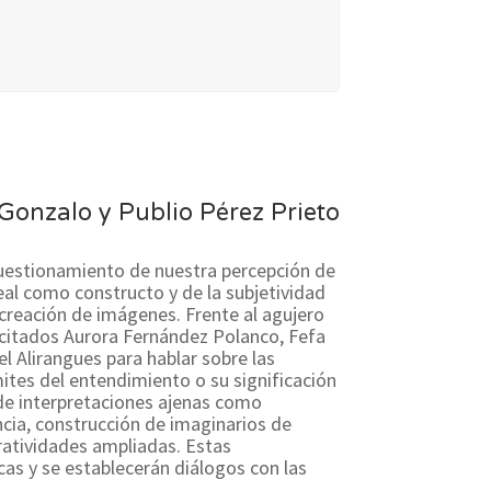
Gonzalo y Publio Pérez Prieto
cuestionamiento de nuestra percepción de
real como constructo y de la subjetividad
 creación de imágenes. Frente al agujero
 citados Aurora Fernández Polanco, Fefa
l Alirangues para hablar sobre las
ites del entendimiento o su significación
de interpretaciones ajenas como
ncia, construcción de imaginarios de
rratividades ampliadas. Estas
cas y se establecerán diálogos con las