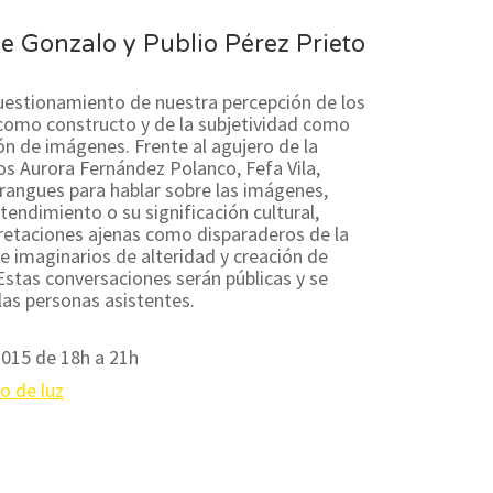
e Gonzalo y Publio Pérez Prieto
uestionamiento de nuestra percepción de los
l como constructo y de la subjetividad como
ión de imágenes. Frente al agujero de la
s Aurora Fernández Polanco, Fefa Vila,
rangues para hablar sobre las imágenes,
tendimiento o su significación cultural,
retaciones ajenas como disparaderos de la
e imaginarios de alteridad y creación de
Estas conversaciones serán públicas y se
las personas asistentes.
015 de 18h a 21h
o de luz