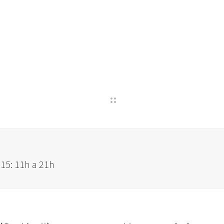
15: 11h a 21h