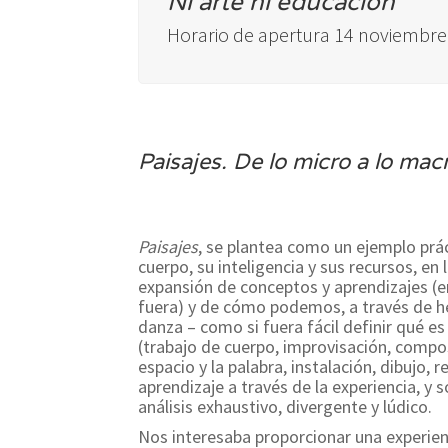
Ni arte ni educación
Horario de apertura 14 noviembre
Paisajes. De lo micro a lo ma
Paisajes
, se plantea como un ejemplo prá
cuerpo, su inteligencia y sus recursos, en
expansión de conceptos y aprendizajes (en
fuera) y de cómo podemos, a través de h
danza – como si fuera fácil definir qué es
(trabajo de cuerpo, improvisación, compo
espacio y la palabra, instalación, dibujo,
aprendizaje a través de la experiencia, y
análisis exhaustivo, divergente y lúdico.
Nos interesaba proporcionar una experien