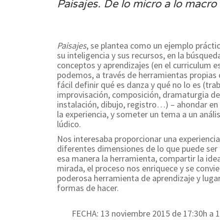
Paisajes. De lo micro a lo macro
Paisajes
, se plantea como un ejemplo prácti
su inteligencia y sus recursos, en la búsqued
conceptos y aprendizajes (en el curriculum e
podemos, a través de herramientas propias 
fácil definir qué es danza y qué no lo es (tra
improvisación, composición, dramaturgia del 
instalación, dibujo, registro…) – ahondar en 
la experiencia, y someter un tema a un anális
lúdico.
Nos interesaba proporcionar una experienci
diferentes dimensiones de lo que puede ser e
esa manera la herramienta, compartir la idea
mirada, el proceso nos enriquece y se convi
poderosa herramienta de aprendizaje y lugar
formas de hacer.
FECHA: 13 noviembre 2015 de 17:30h a 1