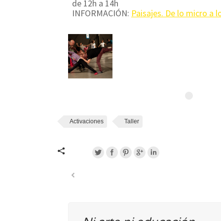
de 12h a 14h
INFORMACIÓN:
Paisajes. De lo micro a 
Activaciones
Taller