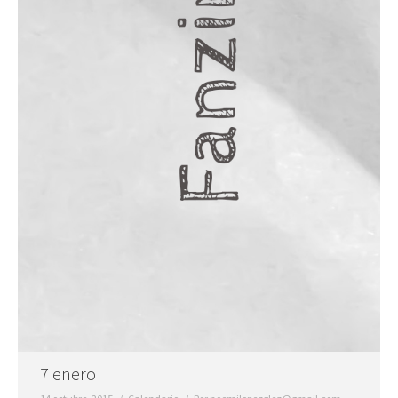
7 enero