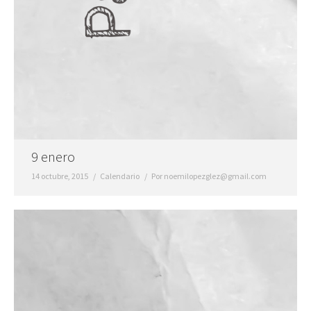
9 enero
14 octubre, 2015
Calendario
Por
noemilopezglez@gmail.com