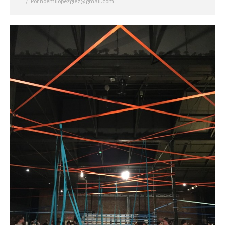
Por
noemilopezglez@gmail.com