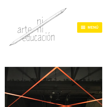
MENÚ
Inicio
Dispositivos
Acciones
Encuentros