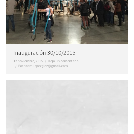
Inauguración 30/10/2015
12 noviembre, 2015
Deja un comentario
Por
noemilopezglez@gmail.com