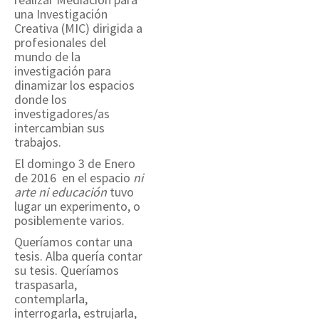
una Investigación
Creativa (MIC) dirigida a
profesionales del
mundo de la
investigación para
dinamizar los espacios
donde los
investigadores/as
intercambian sus
trabajos.
El domingo 3 de Enero
de 2016 en el espacio
ni
arte ni educación
tuvo
lugar un experimento, o
posiblemente varios.
Queríamos contar una
tesis. Alba quería contar
su tesis. Queríamos
traspasarla,
contemplarla,
interrogarla, estrujarla,