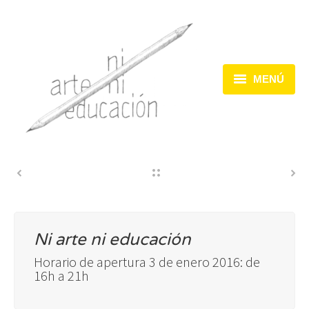
MENÚ
Inicio
Dispositivos
Acciones
Encuentros
Ni arte ni educación
Horario de apertura 3 de enero 2016: de
16h a 21h