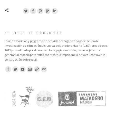
ni arte ni educación
Es una exposición y programa de actividades organizado por el Grupo de
investigación de Educación Disruptiva de Matadero Madrid (GED), creado en el
2013 y coordinado por el colectivo Pedagogías Invisibles, con el objetivo de
generar un espacio para reflexionar sobre la importancia de lo educativo en la
construcción de lo social.
Encuentranos