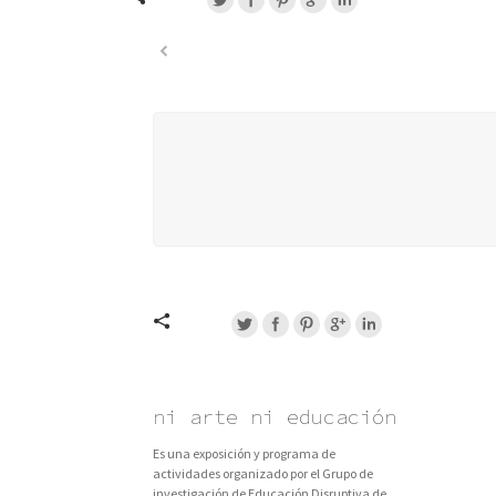
ni arte ni educación
Es una exposición y programa de
actividades organizado por el Grupo de
investigación de Educación Disruptiva de