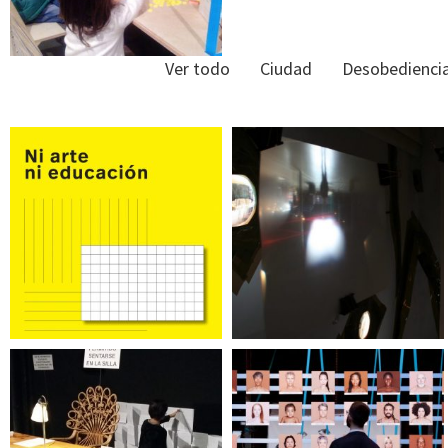
Ver todo
Ciudad
Desobedienci