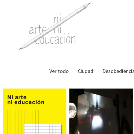
Ver todo
Ciudad
Desobedienci