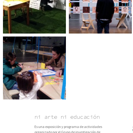
ni arte ni educación
Es una exposición y programa de actividades
organizado por el Grupo de investigación de