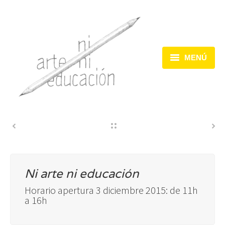
MENÚ
Inicio
Dispositivos
Acciones
Encuentros
Ni arte ni educación
Horario apertura 3 diciembre 2015: de 11h
a 16h