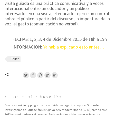
visita guiada es una práctica comunicativa y a veces
interaccional entre un educador y un público
interesado, en una visita, el educador ejerce un control
sobre el público a partir del discurso, la impostura de la
voz, el gesto (comunicación no verbal).
FECHAS: 1, 2, 3, 4 de Diciembre 2015 de 18h a 19h
INFORMACIÓN:
Ya había explicado esto antes…
Taller
ni arte ni educación
Es una exposición y programa de actividades organizado por el Grupo de
investigación de Educación Disruptiva de Matadero Madrid (GED), creado en el
2013 y coordinado por el colectivo Pedagogías Invisibles, con el objetivo de