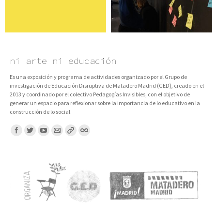
ni arte ni educación
Es una exposición y programa de actividades organizado por el Grupo de
investigación de Educación Disruptiva de Matadero Madrid (GED), creado en el
2013 y coordinado por el colectivo Pedagogías Invisibles, con el objetivo de
generar un espacio para reflexionar sobre la importancia de lo educativo en la
construcción de lo social.
Encuentranos