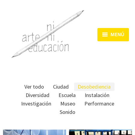
MENÚ
Inicio
Dispositivos
Acciones
Ver todo
Ciudad
Desobediencia
Encuentros
Diversidad
Escuela
Instalación
Investigación
Museo
Performance
Sonido