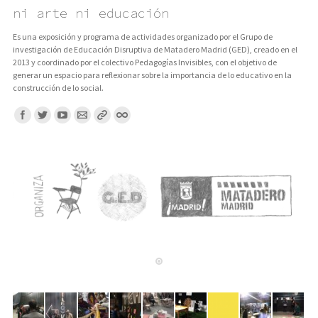
ni arte ni educación
Es una exposición y programa de actividades organizado por el Grupo de
investigación de Educación Disruptiva de Matadero Madrid (GED), creado en el
2013 y coordinado por el colectivo Pedagogías Invisibles, con el objetivo de
generar un espacio para reflexionar sobre la importancia de lo educativo en la
construcción de lo social.
Encuentranos