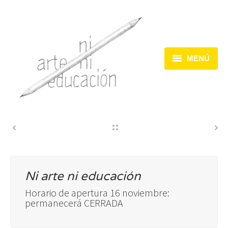
MENÚ
Inicio
Dispositivos
Acciones
Encuentros
Ni arte ni educación
Horario de apertura 16 noviembre:
permanecerá CERRADA