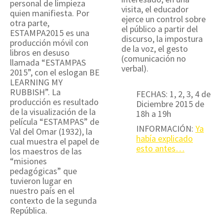
personal de limpieza
visita, el educador
quien manifiesta. Por
ejerce un control sobre
otra parte,
el público a partir del
ESTAMPA2015 es una
discurso, la impostura
producción móvil con
de la voz, el gesto
libros en desuso
(comunicación no
llamada “ESTAMPAS
verbal).
2015”, con el eslogan BE
LEARNING MY
RUBBISH”. La
FECHAS: 1, 2, 3, 4 de
producción es resultado
Diciembre 2015 de
de la visualización de la
18h a 19h
película “ESTAMPAS” de
INFORMACIÓN:
Ya
Val del Omar (1932), la
había explicado
cual muestra el papel de
esto antes…
los maestros de las
“misiones
pedagógicas” que
tuvieron lugar en
nuestro país en el
contexto de la segunda
República.