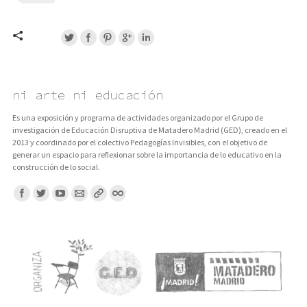
ni arte ni educación
Es una exposición y programa de actividades organizado por el Grupo de
investigación de Educación Disruptiva de Matadero Madrid (GED), creado en el
2013 y coordinado por el colectivo Pedagogías Invisibles, con el objetivo de
generar un espacio para reflexionar sobre la importancia de lo educativo en la
construcción de lo social.
Encuentranos