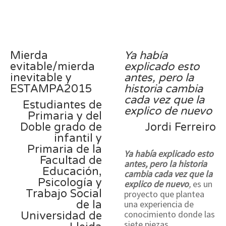
Mierda
Ya había
evitable/mierda
explicado esto
inevitable y
antes, pero la
ESTAMPA2015
historia cambia
cada vez que la
Estudiantes de
explico de nuevo
Primaria y del
Doble grado de
Jordi Ferreiro
infantil y
Primaria de la
Ya había explicado esto
Facultad de
antes, pero la historia
Educación,
cambia cada vez que la
Psicología y
explico de nuevo
,
es un
Trabajo Social
proyecto que plantea
de la
una experiencia de
conocimiento donde las
Universidad de
siete piezas