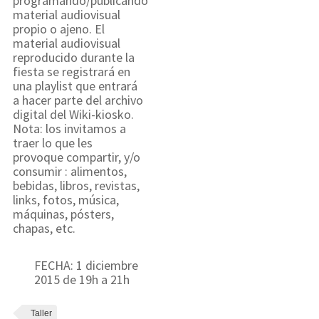
programando/publicando
material audiovisual
propio o ajeno. El
material audiovisual
reproducido durante la
fiesta se registrará en
una playlist que entrará
a hacer parte del archivo
digital del Wiki-kiosko.
Nota: los invitamos a
traer lo que les
provoque compartir, y/o
consumir : alimentos,
bebidas, libros, revistas,
links, fotos, música,
máquinas, pósters,
chapas, etc.
FECHA: 1 diciembre
2015 de 19h a 21h
Taller