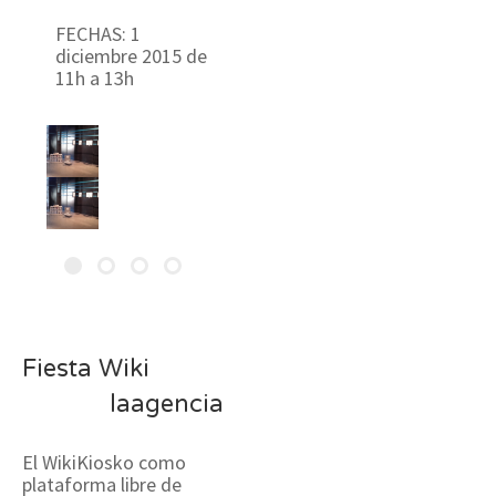
FECHAS: 1
diciembre 2015 de
11h a 13h
Fiesta Wiki
laagencia
El WikiKiosko como
plataforma libre de