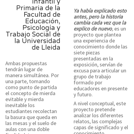
infantil y
Primaria de la
Ya había explicado esto
Facultad de
antes, pero la historia
Educación,
cambia cada vez que la
Psicología y
explico de nuevo
,
es un
Trabajo Social de
proyecto que plantea
la Universidad
una experiencia de
conocimiento donde las
de Lleida
siete piezas
presentadas en la
Ambas propuestas
exposición, servían de
tendrán lugar de
excusa para articular un
manera simultánea. Por
grupo de trabajo
una parte, tomando
formado por
como punto de partida
educadores en presente
el concepto de mierda
y futuro.
evitable y mierda
A nivel conceptual, este
inevitable los
proyecto pretende
estudiantes recolectan
analizar los diferentes
la basura que queda en
relatos, las complejas
las mesas y el suelo de
capas de significado y el
aulas con una doble
conocimiento