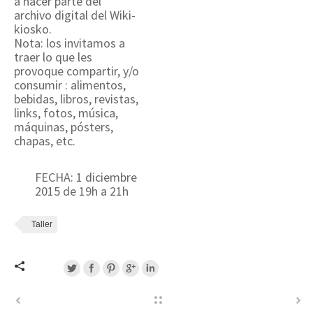
a hacer parte del
archivo digital del Wiki-
kiosko.
Nota: los invitamos a
traer lo que les
provoque compartir, y/o
consumir : alimentos,
bebidas, libros, revistas,
links, fotos, música,
máquinas, pósters,
chapas, etc.
FECHA: 1 diciembre
2015 de 19h a 21h
Taller