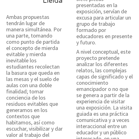
Lleida
presentadas en la
exposición, servían de
Ambas propuestas
excusa para articular un
tendrán lugar de
grupo de trabajo
manera simultánea. Por
formado por
una parte, tomando
educadores en presente
como punto de partida
y futuro.
el concepto de mierda
A nivel conceptual, este
evitable y mierda
proyecto pretende
inevitable los
analizar los diferentes
estudiantes recolectan
relatos, las complejas
la basura que queda en
capas de significado y el
las mesas y el suelo de
conocimiento
aulas con una doble
emancipador o no que
finalidad; tomar
se genera a partir de la
conciencia de los
experiencia de visitar
residuos evitables que
una exposición. La visita
generamos en los
guiada es una práctica
contextos que
comunicativa y a veces
habitamos, así como
interaccional entre un
escuchar, visibilizar y dar
educador y un público
valor al trabajo del
interesado, en una