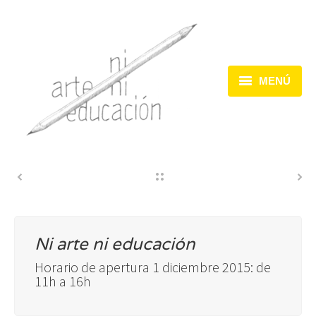
MENÚ
Inicio
Dispositivos
Acciones
Encuentros
Ni arte ni educación
Horario de apertura 1 diciembre 2015: de
11h a 16h