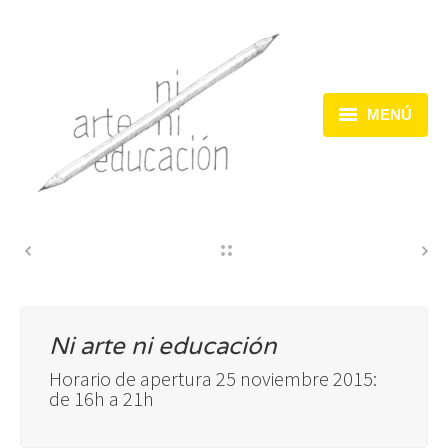
MENÚ
Inicio
Dispositivos
Acciones
Encuentros
Ni arte ni educación
Horario de apertura 25 noviembre 2015:
de 16h a 21h