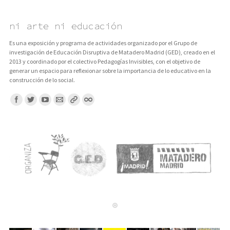
ni arte ni educación
Es una exposición y programa de actividades organizado por el Grupo de
investigación de Educación Disruptiva de Matadero Madrid (GED), creado en el
2013 y coordinado por el colectivo Pedagogías Invisibles, con el objetivo de
generar un espacio para reflexionar sobre la importancia de lo educativo en la
construcción de lo social.
Encuentranos