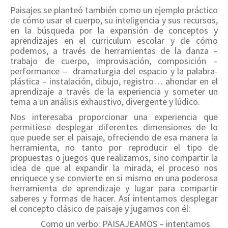
Paisajes se planteó también como un ejemplo práctico
de cómo usar el cuerpo, su inteligencia y sus recursos,
en la búsqueda por la expansión de conceptos y
aprendizajes en el curriculum escolar y de cómo
podemos, a través de herramientas de la danza –
trabajo de cuerpo, improvisación, composición –
performance – dramaturgia del espacio y la palabra-
plástica – instalación, dibujo, registro… ahondar en el
aprendizaje a través de la experiencia y someter un
tema a un análisis exhaustivo, divergente y lúdico.
Nos interesaba proporcionar una experiencia que
permitiese desplegar diferentes dimensiones de lo
que puede ser el paisaje, ofreciendo de esa manera la
herramienta, no tanto por reproducir el tipo de
propuestas o juegos que realizamos, sino compartir la
idea de que al expandir la mirada, el proceso nos
enriquece y se convierte en si mismo en una poderosa
herramienta de aprendizaje y lugar para compartir
saberes y formas de hacer. Así intentamos desplegar
el concepto clásico de paisaje y jugamos con él:
Como un verbo: PAISAJEAMOS – intentamos