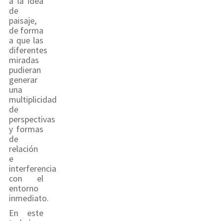
a la idea
de
paisaje,
de forma
a que las
diferentes
miradas
pudieran
generar
una
multiplicidad
de
perspectivas
y formas
de
relación
e
interferencia
con el
entorno
inmediato.
En este