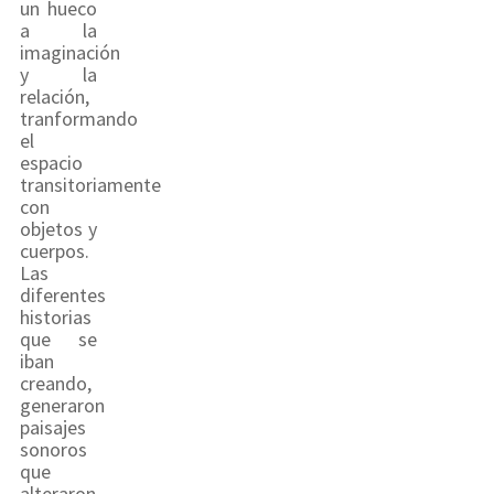
un hueco
a la
imaginación
y la
relación,
tranformando
el
espacio
transitoriamente
con
objetos y
cuerpos.
Las
diferentes
historias
que se
iban
creando,
generaron
paisajes
sonoros
que
alteraron