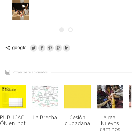
google
Proyectos relacionados
PUBLICACI
La Brecha
Cesión
Airea.
ÓN en .pdf
ciudadana
Nuevos
caminos