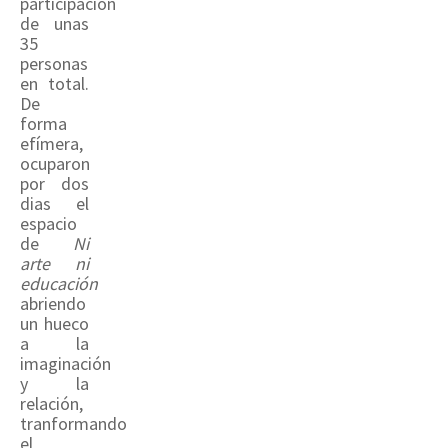
participación
de unas
35
personas
en total.
De
forma
efímera,
ocuparon
por dos
dias el
espacio
de
Ni
arte ni
educación
abriendo
un hueco
a la
imaginación
y la
relación,
tranformando
el