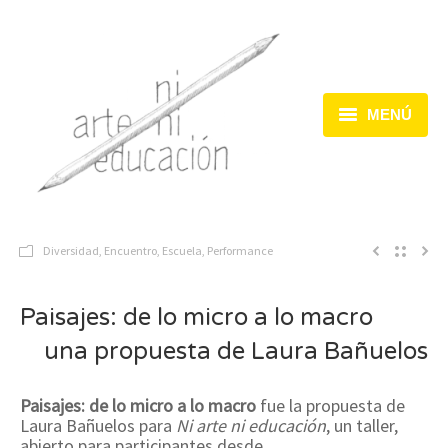
MENÚ
Inicio
Dispositivos
Diversidad
,
Encuentro
,
Escuela
,
Performance
Acciones
Encuentros
Paisajes: de lo micro a lo macro
una propuesta de Laura Bañuelos
Paisajes: de lo micro a lo macro
fue la propuesta de
Laura Bañuelos para
Ni arte ni educación
, un taller,
abierto para participantes desde