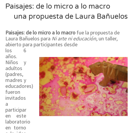
Paisajes: de lo micro a lo macro
una propuesta de Laura Bañuelos
Paisajes: de lo micro a lo macro
fue la propuesta de
Laura Bañuelos para
Ni arte ni educación
, un taller,
abierto para participantes desde
los 6
años.
Niños y
adultos
(padres,
madres y
educadores)
fueron
invitados
a
participar
en este
laboratorio
en torno