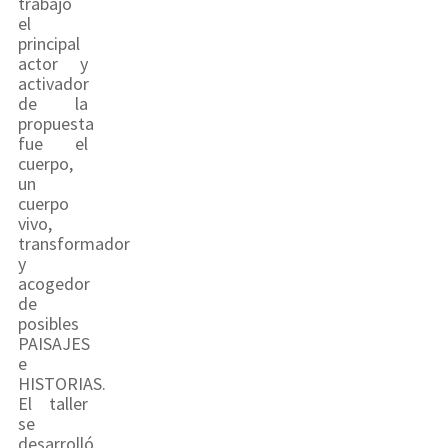
trabajo
el
principal
actor y
activador
de la
propuesta
fue el
cuerpo,
un
cuerpo
vivo,
transformador
y
acogedor
de
posibles
PAISAJES
e
HISTORIAS.
El taller
se
desarrolló