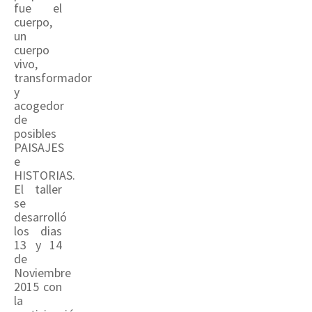
fue el
cuerpo,
un
cuerpo
vivo,
transformador
y
acogedor
de
posibles
PAISAJES
e
HISTORIAS.
El taller
se
desarrolló
los dias
13 y 14
de
Noviembre
2015 con
la