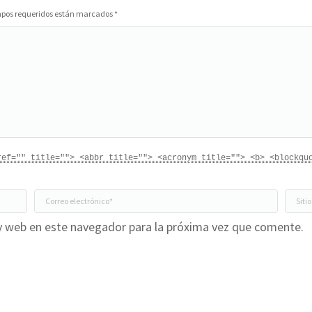
campos requeridos están marcados
*
ref="" title=""> <abbr title=""> <acronym title=""> <b> <blockqu
Correo electrónico *
Sitio
y web en este navegador para la próxima vez que comente.