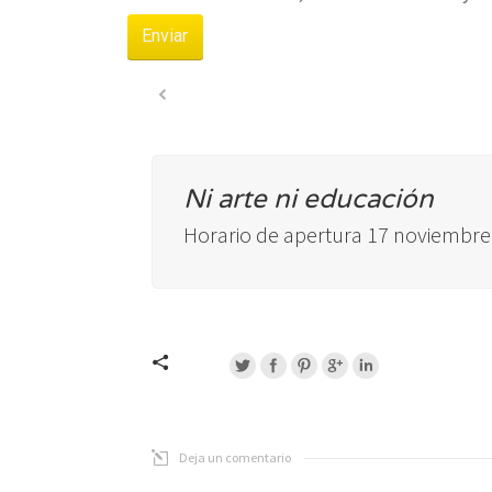
Enviar
Ni arte ni educación
Horario de apertura 17 noviembr
Deja un comentario