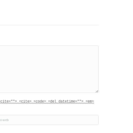
 cite=""> <cite> <code> <del datetime=""> <em>
o web