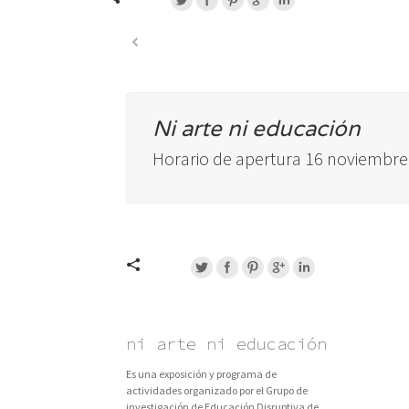
Ni arte ni educación
Horario de apertura 16 noviemb
ni arte ni educación
Es una exposición y programa de
actividades organizado por el Grupo de
investigación de Educación Disruptiva de