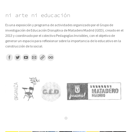
ni arte ni educación
Es una exposición y programa de actividades organizado por el Grupo de
investigación de Educación Disruptiva de Matadero Madrid (GED), creado en el
2013 y coordinado por el colectivo Pedagogías Invisibles, con el objetivo de
generar un espacio para reflexionar sobre la importancia de lo educativo en la
construcción de lo social.
Encuentranos