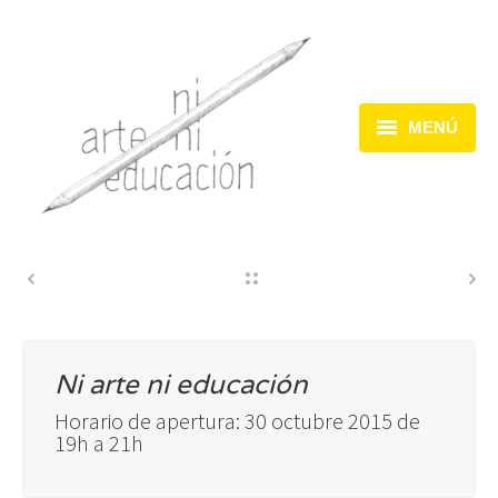
MENÚ
Inicio
Dispositivos
Acciones
Encuentros
Ni arte ni educación
Horario de apertura: 30 octubre 2015 de
19h a 21h